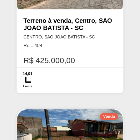
Terreno à venda, Centro, SAO
JOAO BATISTA - SC
CENTRO, SAO JOAO BATISTA - SC
Ref.: 409
R$ 425.000,00
14,01
Frente
Venda