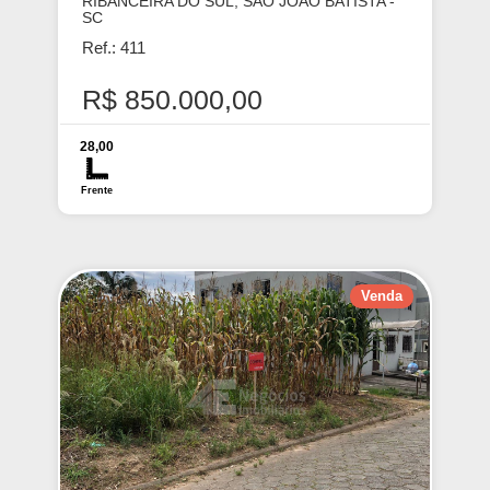
RIBANCEIRA DO SUL, SAO JOAO BATISTA -
SC
Ref.: 411
R$ 850.000,00
28,00
Frente
Venda