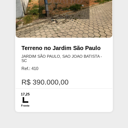
Terreno no Jardim São Paulo
JARDIM SÃO PAULO, SAO JOAO BATISTA -
SC
Ref.: 410
R$ 390.000,00
17,25
Frente