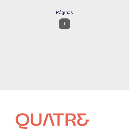
Páginas
1