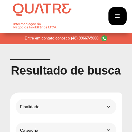
Entre em contato conosco
(48) 99667-5000
Resultado de busca
Finalidade
Categoria