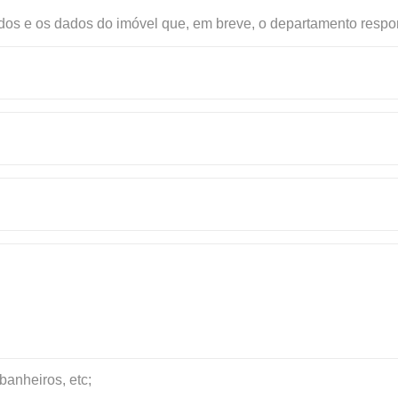
os e os dados do imóvel que, em breve, o departamento respon
banheiros, etc;