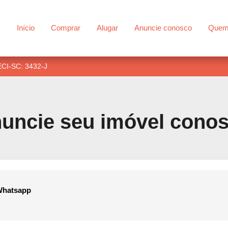
Início
Comprar
Alugar
Anuncie conosco
Quem
RECI-SC: 3432-J
uncie seu imóvel cono
Whatsapp